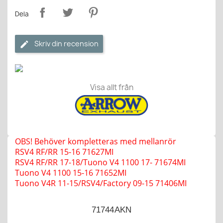
Dela
Skriv din recension
Visa allt från
OBS! Behöver kompletteras med mellanrör
RSV4 RF/RR 15-16 71627MI
RSV4 RF/RR 17-18/Tuono V4 1100 17- 71674MI
Tuono V4 1100 15-16 71652MI
Tuono V4R 11-15/RSV4/Factory 09-15 71406MI
71744AKN