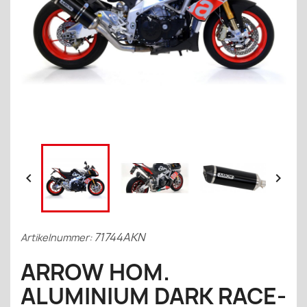


71744AKN
Artikelnummer:
ARROW HOM.
ALUMINIUM DARK RACE-