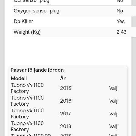
CO sensor plug
No
Oxygen sensor plug
No
Db Killer
Yes
Weight (Kg)
2,43
Passar följande fordon
Modell
År
Tuono V4 1100
2015
Välj
Factory
Tuono V4 1100
2016
Välj
Factory
Tuono V4 1100
2017
Välj
Factory
Tuono V4 1100
2018
Välj
Factory
Tuono V4 1100 RR
2015
Välj