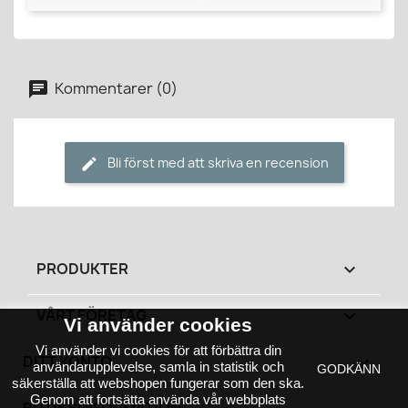
Kommentarer (0)
Bli först med att skriva en recension
PRODUKTER

VÅRT FÖRETAG

Vi använder cookies
Vi använder vi cookies för att förbättra din
DITT KONTO

användarupplevelse, samla in statistik och
GODKÄNN
säkerställa att webshopen fungerar som den ska.
Genom att fortsätta använda vår webbplats
BUTIKSINFORMATION