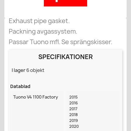
Exhaust pipe gasket.
Packning avgassystem.
Passar Tuono mfl. Se sprängskisser.
SPECIFIKATIONER
I lager
6 objekt
Datablad
Tuono V4 1100 Factory
2015
2016
2017
2018
2019
2020