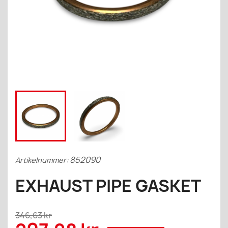
852090
Artikelnummer:
EXHAUST PIPE GASKET
346,63 kr