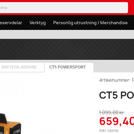
eservdelar
Verktyg
Personlig utrustning / Merchandise
BATTERILADDARE
CT5 POWERSPORT
1
Artikelnummer:
CT5 P
1 099,00 kr
659,40
Inkl. moms