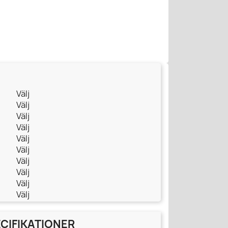
Välj
Välj
Välj
Välj
Välj
Välj
Välj
Välj
Välj
Välj
CIFIKATIONER