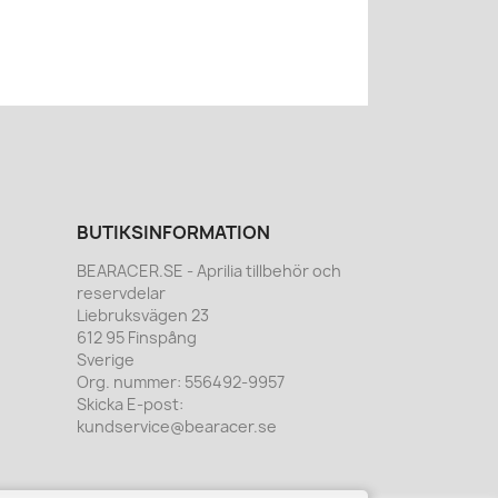
BUTIKSINFORMATION
BEARACER.SE - Aprilia tillbehör och
reservdelar
Liebruksvägen 23
612 95 Finspång
Sverige
Org. nummer:
556492-9957
Skicka E-post:
kundservice@bearacer.se