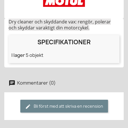
Dry cleaner och skyddande vax: rengör, polerar
och skyddar varaktigt din motorcykel.
SPECIFIKATIONER
I lager
5 objekt
Kommentarer (0)
Bli först med att skriva en recension