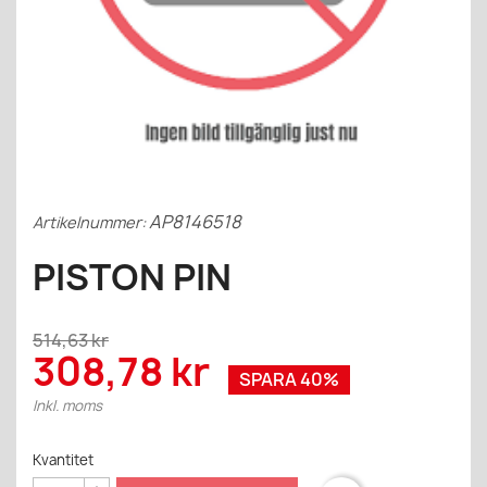
AP8146518
Artikelnummer:
PISTON PIN
514,63 kr
308,78 kr
SPARA 40%
Inkl. moms
Kvantitet