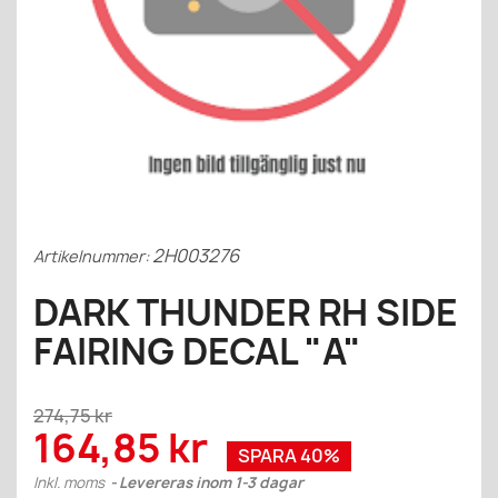
2H003276
Artikelnummer:
DARK THUNDER RH SIDE
FAIRING DECAL "A"
274,75 kr
164,85 kr
SPARA 40%
Inkl. moms
Levereras inom 1-3 dagar