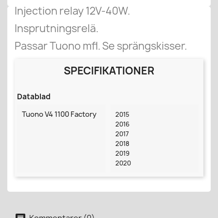
Injection relay 12V-40W.
Insprutningsrelä.
Passar Tuono mfl. Se sprängskisser.
SPECIFIKATIONER
Datablad
Tuono V4 1100 Factory
2015
2016
2017
2018
2019
2020
Kommentarer (0)