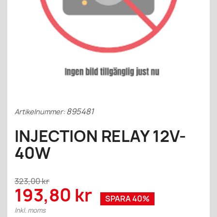
895481
Artikelnummer:
INJECTION RELAY 12V-
40W
323,00 kr
193,80 kr
SPARA 40%
Inkl. moms