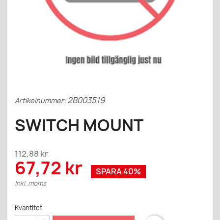
2B003519
Artikelnummer:
SWITCH MOUNT
112,88 kr
67,72 kr
SPARA 40%
Inkl. moms
Kvantitet