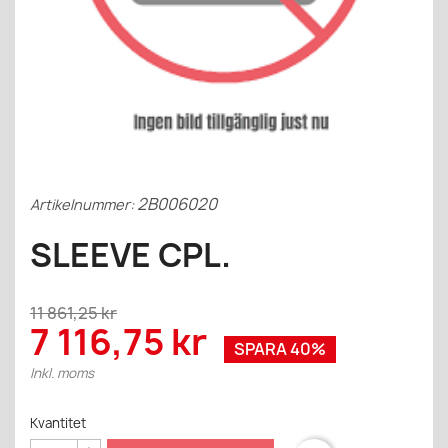
2B006020
Artikelnummer:
SLEEVE CPL.
11 861,25 kr
7 116,75 kr
SPARA 40%
Inkl. moms
Kvantitet