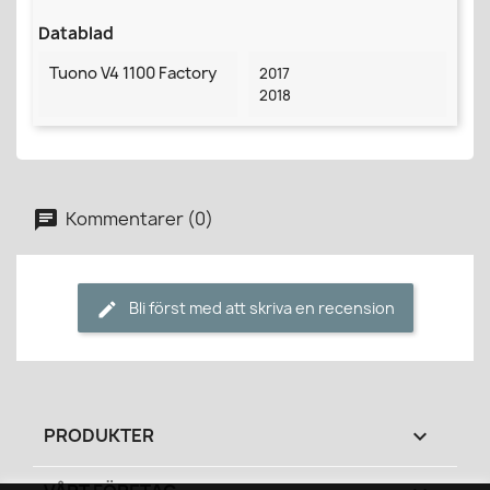
Datablad
Tuono V4 1100 Factory
2017
2018
Kommentarer (0)
Bli först med att skriva en recension
PRODUKTER
