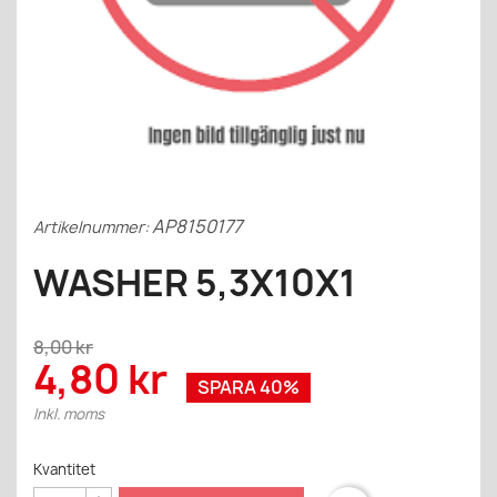
AP8150177
Artikelnummer:
WASHER 5,3X10X1
8,00 kr
4,80 kr
SPARA 40%
Inkl. moms
Kvantitet