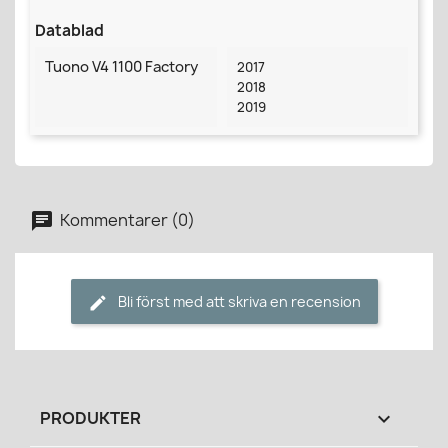
Datablad
Tuono V4 1100 Factory
2017
2018
2019
Kommentarer (0)
Bli först med att skriva en recension
PRODUKTER
