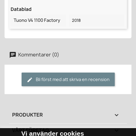
Datablad
Tuono V4 1100 Factory
2018
Kommentarer (0)
Bli först med att skriva en recension
PRODUKTER

VÅRT FÖRETAG

Vi använder cookies