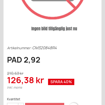
CM320848R4
Artikelnummer:
PAD 2,92
210,63 kr
126,38 kr
SPARA 40%
Inkl. moms
Kvantitet