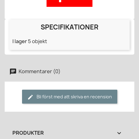
SPECIFIKATIONER
I lager
5 objekt
Kommentarer (0)
Bli först med att skriva en recension
PRODUKTER
