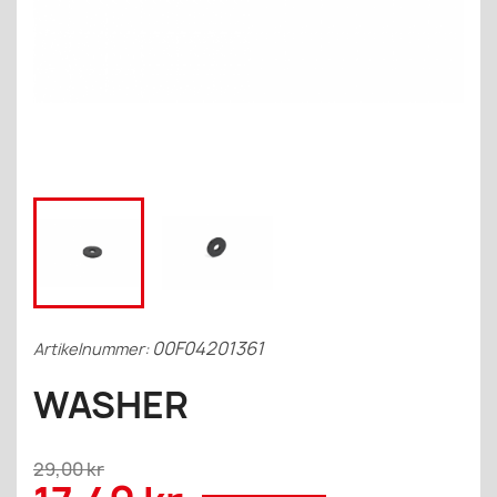
00F04201361
Artikelnummer:
WASHER
29,00 kr