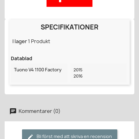
SPECIFIKATIONER
I lager
1 Produkt
Datablad
Tuono V4 1100 Factory
2015
2016
Kommentarer (0)
Bli först med att skriva en recension