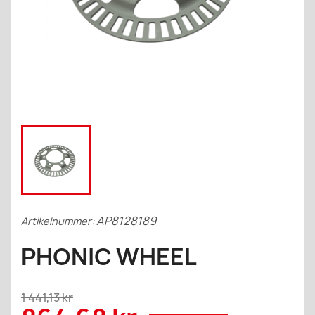
AP8128189
Artikelnummer:
PHONIC WHEEL
1 441,13 kr