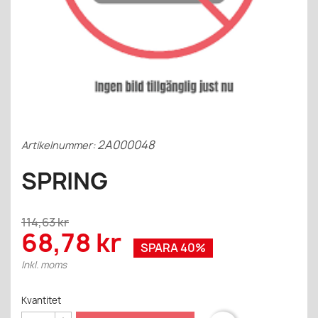
2A000048
Artikelnummer:
SPRING
114,63 kr
68,78 kr
SPARA 40%
Inkl. moms
Kvantitet