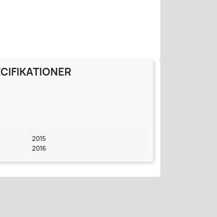
CIFIKATIONER
2015
2016