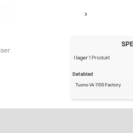

SPE
ser.
I lager
1 Produkt
Datablad
Tuono V4 1100 Factory