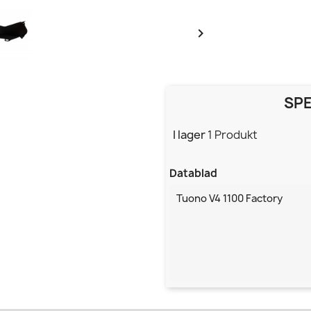

SPE
I lager
1 Produkt
Datablad
Tuono V4 1100 Factory