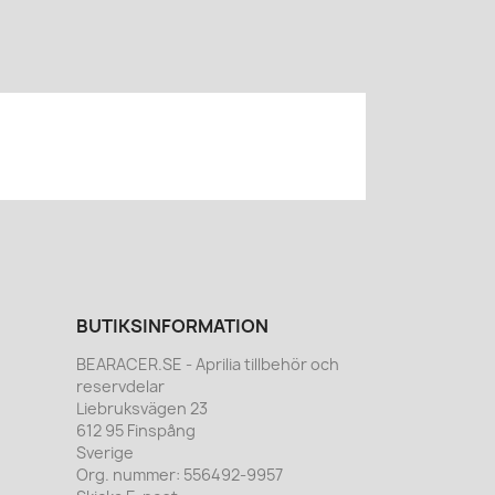
BUTIKSINFORMATION
BEARACER.SE - Aprilia tillbehör och
reservdelar
Liebruksvägen 23
612 95 Finspång
Sverige
Org. nummer:
556492-9957