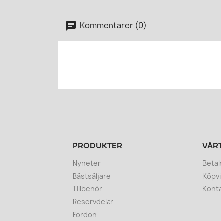
Kommentarer (0)
PRODUKTER
VÅR
Nyheter
Betal
Bästsäljare
Köpvi
Tillbehör
Konta
Reservdelar
Fordon