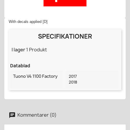
With decals applied [D]
SPECIFIKATIONER
I lager
1 Produkt
Datablad
Tuono V4 1100 Factory
2017
2018
Kommentarer (0)