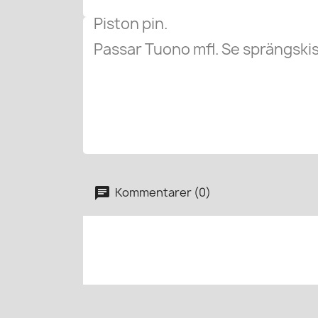
Piston pin.
Passar Tuono mfl. Se sprängskis
Kommentarer (0)