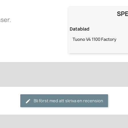
SPE
ser.
Datablad
Tuono V4 1100 Factory
Bli först med att skriva en recension