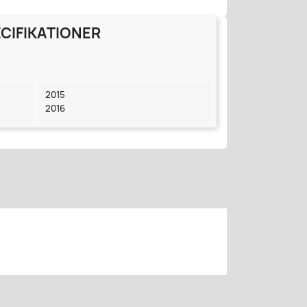
CIFIKATIONER
2015
2016