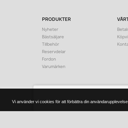
PRODUKTER
VÅR
Nyheter
Betal
Bästsäljare
Köpvi
Tillbehör
Konta
Reservdelar
Fordon
Varumärken
Vi använder vi cookies för att förbättra din användarupplevels