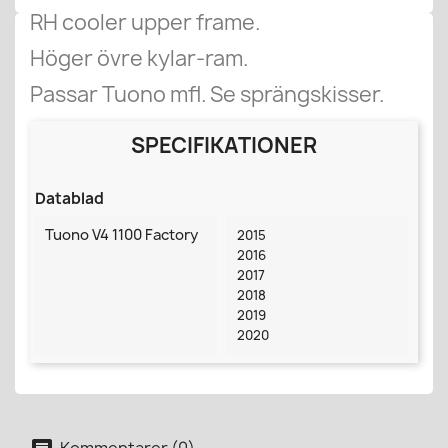
RH cooler upper frame.
Höger övre kylar-ram.
Passar Tuono mfl. Se sprängskisser.
SPECIFIKATIONER
Datablad
Tuono V4 1100 Factory
2015
2016
2017
2018
2019
2020
Kommentarer (0)