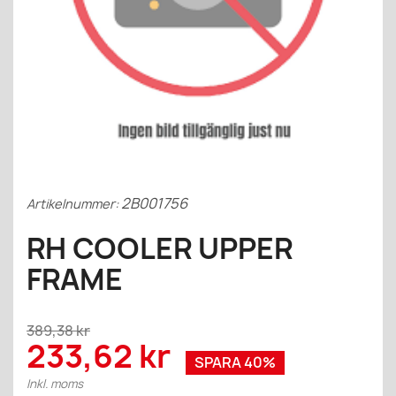
2B001756
Artikelnummer:
RH COOLER UPPER
FRAME
389,38 kr
233,62 kr
SPARA 40%
Inkl. moms