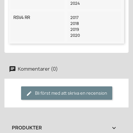
2024
RSV4 RR
2017
2018
2019
2020
Kommentarer (0)
Bli först med att skriva en recension
PRODUKTER
