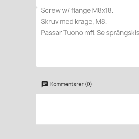
Screw w/ flange M8x18.
Skruv med krage, M8.
Passar Tuono mfl. Se sprängskis
Kommentarer (0)