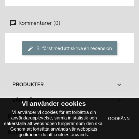
Kommentarer (0)
Bli först med att skriva en recension
PRODUKTER

VÅRT FÖRETAG

Vi använder cookies
Vi använder vi cookies för att förbättra din
DITT KONTO

användarupplevelse, samla in statistik och
GODKÄNN
säkerställa att webshopen fungerar som den ska.
Genom att fortsätta använda vår webbplats
BUTIKSINFORMATION
godkänner du att cookies används.