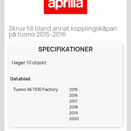
Skruv till bland annat kopplingskåpan
på tuono 2015-2016
SPECIFIKATIONER
I lager
10 objekt
Datablad
Tuono V4 1100 Factory
2015
2016
2017
2018
2019
2020