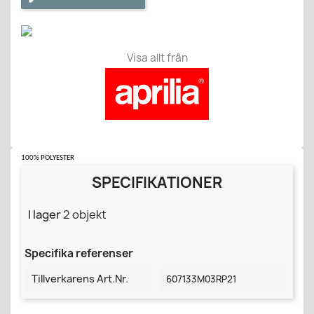
Visa allt från
100% POLYESTER
SPECIFIKATIONER
I lager
2 objekt
Specifika referenser
Tillverkarens Art.nr.
607133M03RP21