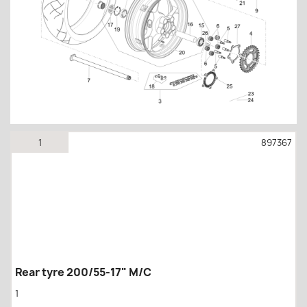
1
897367
Rear tyre 200/55-17" M/C
1