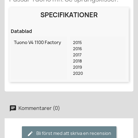
SPECIFIKATIONER
Datablad
Tuono V4 1100 Factory
2015
2016
2017
2018
2019
2020
Kommentarer (0)
Bli först med att skriva en recension