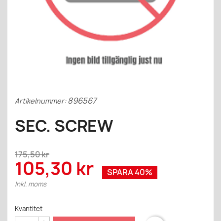
896567
Artikelnummer:
SEC. SCREW
175,50 kr
105,30 kr
SPARA 40%
Inkl. moms
Kvantitet