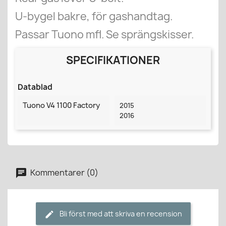
U-bygel bakre, för gashandtag.
Passar Tuono mfl. Se sprängskisser.
SPECIFIKATIONER
Datablad
Tuono V4 1100 Factory
2015
2016
Kommentarer (0)
Bli först med att skriva en recension