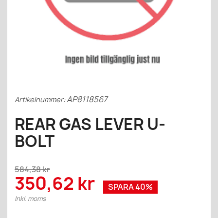
AP8118567
Artikelnummer:
REAR GAS LEVER U-
BOLT
584,38 kr
350,62 kr
SPARA 40%
Inkl. moms